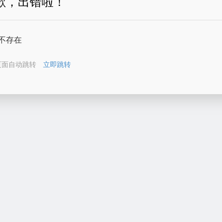
歉，出错啦！
不存在
页面自动跳转
立即跳转